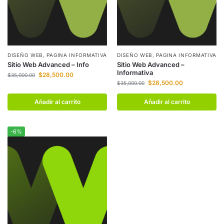
DISEÑO WEB
,
PAGINA INFORMATIVA
DISEÑO WEB
,
PAGINA INFORMATIVA
Sitio Web Advanced – Info
Sitio Web Advanced –
Informativa
$
28,500.00
$
35,000.00
$
28,500.00
$
35,000.00
Añadir al carrito
Añadir al carrito
-6%