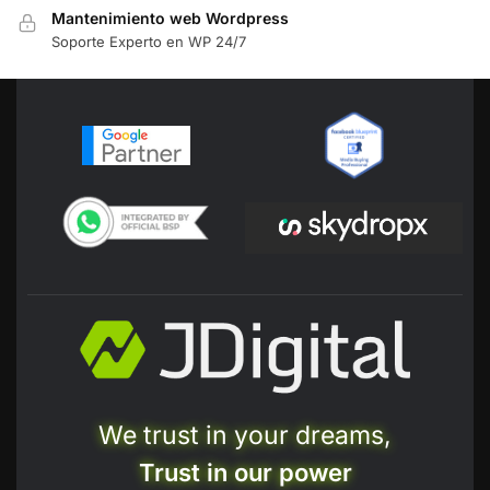
Mantenimiento web Wordpress
Soporte Experto en WP 24/7
We trust in your dreams,
Trust in our power