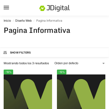
Inicio
Diseño Web
Pagina Informativa
/
/
Pagina Informativa
SHOW FILTERS
Mostrando todos los 3 resultados
-19%
-19%