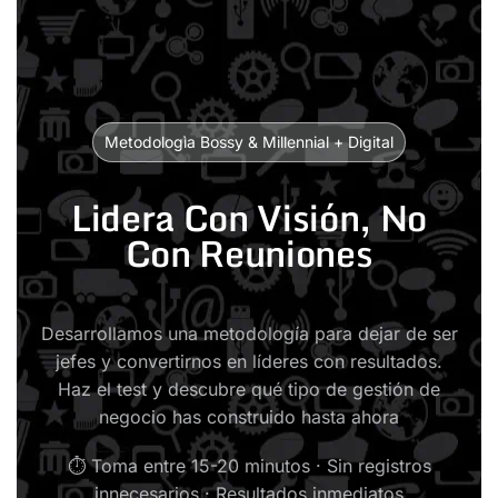
Metodologìa Bossy & Millennial + Digital
Lidera Con Visión, No
Con Reuniones
Desarrollamos una metodología para dejar de ser
jefes y convertirnos en líderes con resultados.
Haz el test y descubre qué tipo de gestión de
negocio has construido hasta ahora
⏱ Toma entre 15-20 minutos · Sin registros
innecesarios · Resultados inmediatos