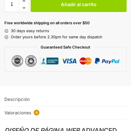
Añadir al carrito
Free worldwide shipping on all orders over $50
30 days easy returns
Order yours before 2.30pm for same day dispatch
Guaranteed Safe Checkout
Descripción
Valoraciones
0
DISEÑO DE PÁGINA WEB
ADVANCED