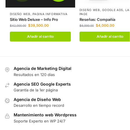
DISEÑO WEB
,
GOOGLE ADS
,
LA
DISEÑO WEB
,
PAGINA INFORMATIVA
PAGE
Sitio Web Deluxe – Info Pro
Reseñas: Compañía
$
39,500.00
$
4,000.00
$
42,000.00
$
6,000.00
Añadir al carrito
Añadir al carrito
Agencia de Marketing Digital
Resultados en 120 días
Agencia SEO Google Experts
Garantía de la 1er página
Agencia de Diseño Web
Desarrollo en tiempo record
Mantenimiento web Wordpress
Soporte Experto en WP 24/7