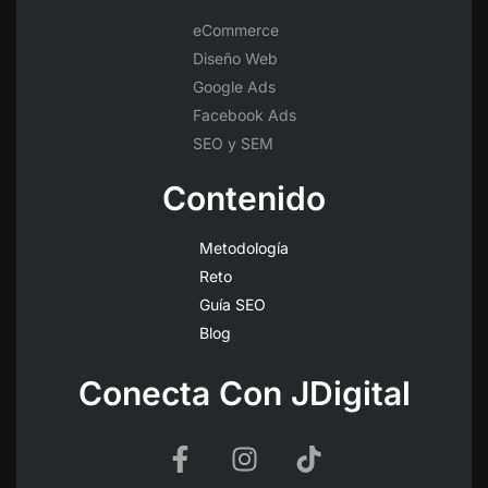
eCommerce
Diseño Web
Google Ads
Facebook Ads
SEO y SEM
Contenido
Metodología
Reto
Guía SEO
Blog
Conecta Con JDigital