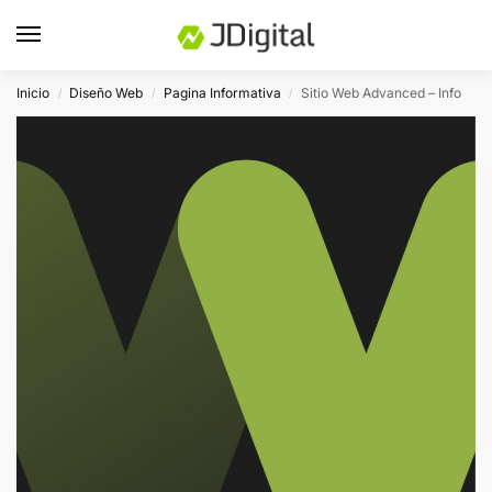
Inicio
Diseño Web
Pagina Informativa
Sitio Web Advanced – Info
/
/
/