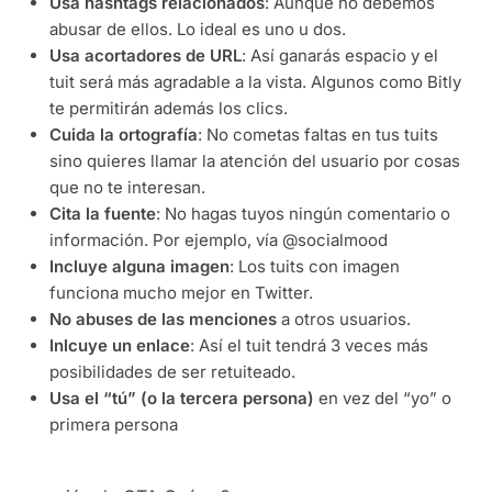
Usa hashtags relacionados
: Aunque no debemos
abusar de ellos. Lo ideal es uno u dos.
Usa acortadores de URL
: Así ganarás espacio y el
tuit será más agradable a la vista. Algunos como Bitly
te permitirán además los clics.
Cuida la ortografía
: No cometas faltas en tus tuits
sino quieres llamar la atención del usuario por cosas
que no te interesan.
Cita la fuente
: No hagas tuyos ningún comentario o
información. Por ejemplo, vía @socialmood
Incluye alguna imagen
: Los tuits con imagen
funciona mucho mejor en Twitter.
No abuses de las menciones
a otros usuarios.
Inlcuye un enlace
: Así el tuit tendrá 3 veces más
posibilidades de ser retuiteado.
Usa el “tú” (o la tercera persona)
en vez del “yo” o
primera persona