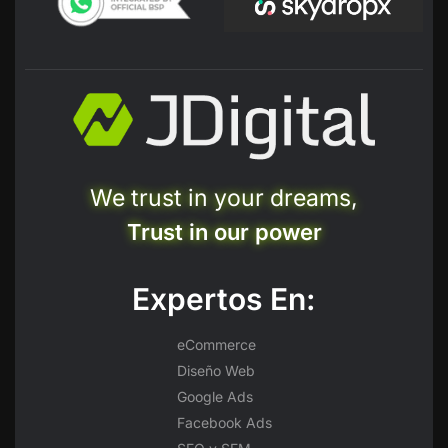
We trust in your dreams,
Trust in our power
Expertos En:
eCommerce
Diseño Web
Google Ads
Facebook Ads