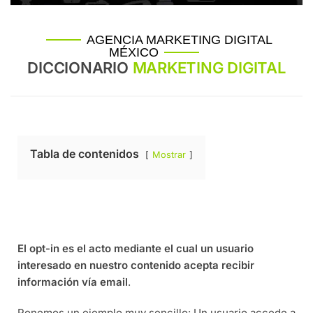
AGENCIA MARKETING DIGITAL
MÉXICO
DICCIONARIO
MARKETING DIGITAL
Tabla de contenidos
Mostrar
El opt-in es el acto mediante el cual un usuario
interesado en nuestro contenido acepta recibir
información vía email
.
Ponemos un ejemplo muy sencillo: Un usuario accede a