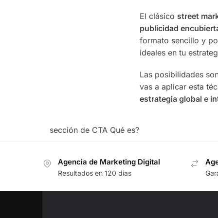
El clásico
street mark
publicidad encubierta
formato sencillo y 
ideales en tu estrate
Las posibilidades son
vas a aplicar esta té
estrategia global e i
sección de CTA Qué es?
Agencia de Marketing Digital
Age
Resultados en 120 días
Gara