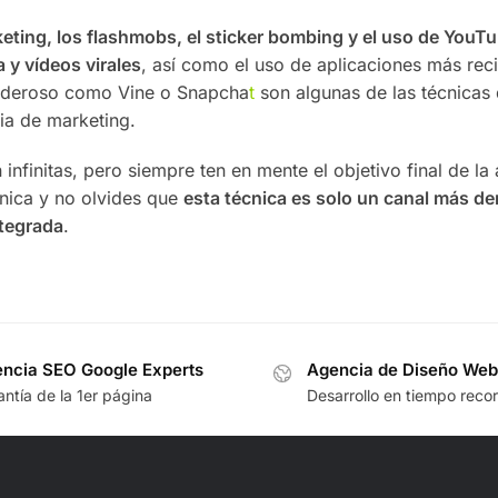
eting, los flashmobs, el sticker bombing y el uso de YouTu
 y vídeos virales
, así como el uso de aplicaciones más rec
poderoso como Vine o Snapcha
t
son algunas de las técnicas d
gia de marketing.
 infinitas, pero siempre ten en mente el objetivo final de la
cnica y no olvides que
esta técnica es solo un canal más de
ntegrada
.
ncia SEO Google Experts
Agencia de Diseño Web
ntía de la 1er página
Desarrollo en tiempo reco