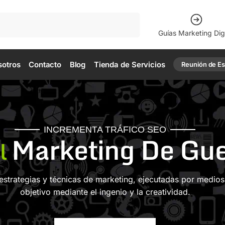
Buscar
Guías Marketing Digi
sotros
Contacto
Blog
Tienda de Servicios
Reunión de Est
INCREMENTA TRÁFICO SEO
Marketing De Gue
l
e estrategias y técnicas de marketing, ejecutadas por medio
objetivo mediante el ingenio y la creatividad.