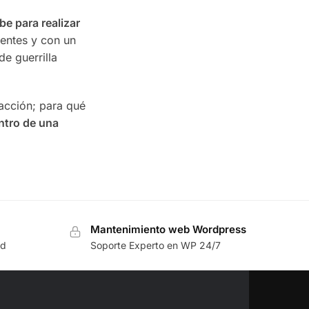
be para realizar
ientes y con un
e guerrilla
 acción; para qué
ntro de una
Mantenimiento web Wordpress
rd
Soporte Experto en WP 24/7