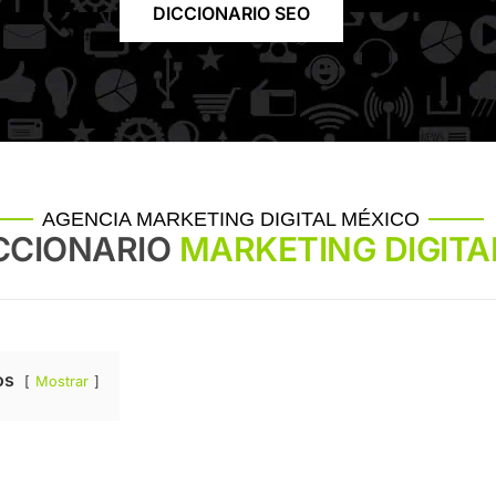
DICCIONARIO SEO
AGENCIA MARKETING DIGITAL MÉXICO
CCIONARIO
MARKETING DIGITA
os
Mostrar