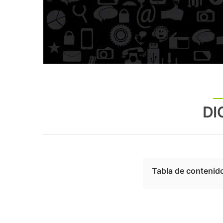
DI
Tabla de contenid