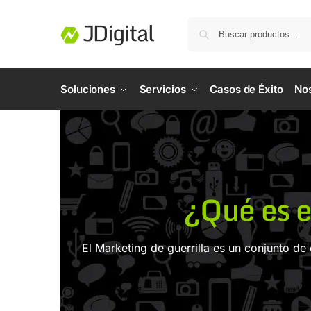
Soluciones
Servicios
Casos de Éxito
No
¿Qué es e
El Marketing de guerrilla es un conjunto d