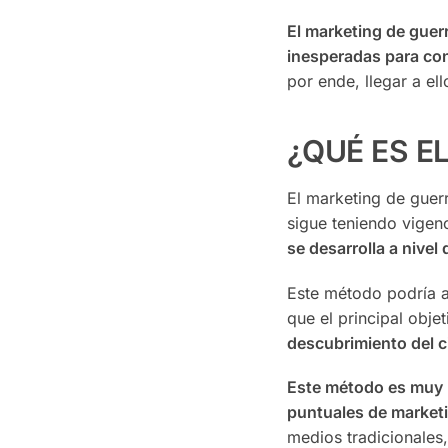
El marketing de guer
inesperadas para con
por ende, llegar a el
¿QUÉ ES E
El marketing de guer
sigue teniendo vigenc
se desarrolla a nivel d
Este método podría a
que el principal obj
descubrimiento del c
Este método es muy ú
puntuales de market
medios tradicionales,