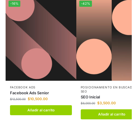
-16%
-42%
FACEBOOK ADS
POSICIONAMIENTO EN BUSCA
SEO
Facebook Ads Senior
SEO Inicial
$
10,500.00
$
12,500.00
$
3,500.00
$
6,000.00
Añadir al carrito
Añadir al carrito