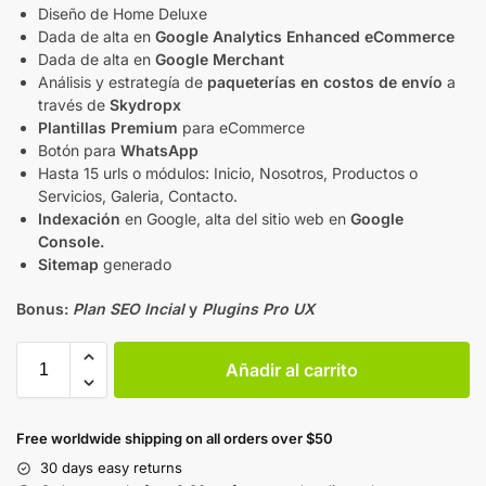
Diseño de Home Deluxe
Dada de alta en
Google Analytics Enhanced eCommerce
Dada de alta en
Google Merchant
Análisis y estrategía de
paqueterías en costos de envío
a
través de
Skydropx
Plantillas Premium
para eCommerce
Botón para
WhatsApp
Hasta 15 urls o módulos: Inicio, Nosotros, Productos o
Servicios, Galeria, Contacto.
Indexación
en Google, alta del sitio web en
Google
Console.
Sitemap
generado
Bonus:
Plan SEO Incial
y
Plugins Pro UX
Añadir al carrito
Free worldwide shipping on all orders over $50
30 days easy returns