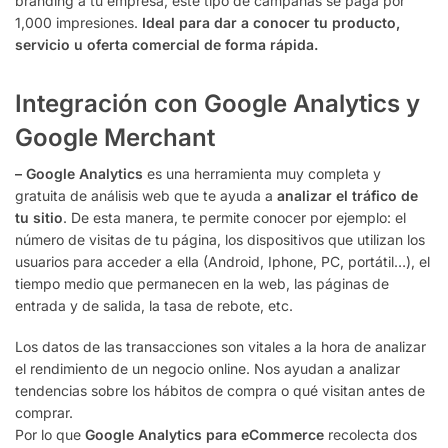
branding a tu empresa, este tipo de campañas se paga por
1,000 impresiones.
Ideal para
dar a conocer tu producto,
servicio u oferta comercial de forma rápida.
Integración con Google Analytics y
Google Merchant
– Google Analytics
es una herramienta muy completa y
gratuita de análisis web que te ayuda a
analizar el tráfico de
tu sitio
. De esta manera, te permite conocer por ejemplo: el
número de visitas de tu página, los dispositivos que utilizan los
usuarios para acceder a ella (Android, Iphone, PC, portátil…), el
tiempo medio que permanecen en la web, las páginas de
entrada y de salida, la tasa de rebote, etc.
Los datos de las transacciones son vitales a la hora de analizar
el rendimiento de un negocio online. Nos ayudan a analizar
tendencias sobre los hábitos de compra o qué visitan antes de
comprar.
Por lo que
Google Analytics
para eCommerce
recolecta dos