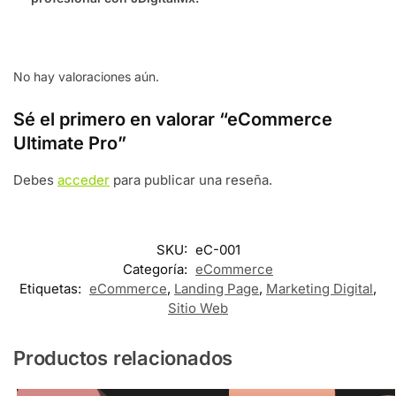
No hay valoraciones aún.
Sé el primero en valorar “eCommerce
Ultimate Pro”
Debes
acceder
para publicar una reseña.
SKU:
eC-001
Categoría:
eCommerce
Etiquetas:
eCommerce
,
Landing Page
,
Marketing Digital
,
Sitio Web
Productos relacionados