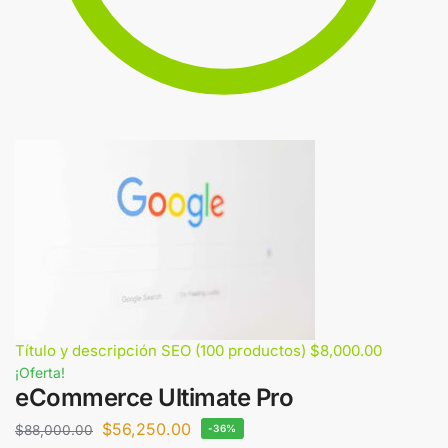
Título y descripción SEO (100 productos)
$
8,000.00
¡Oferta!
eCommerce Ultimate Pro
$
56,250.00
$
88,000.00
-36%