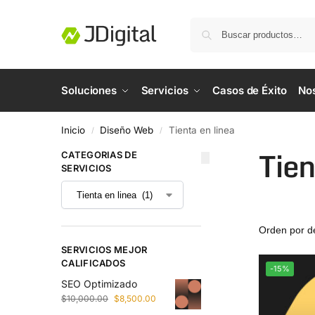
Soluciones
Servicios
Casos de Éxito
No
Inicio
Diseño Web
Tienta en linea
/
/
Tien
CATEGORIAS DE
SERVICIOS
SERVICIOS MEJOR
CALIFICADOS
-15%
SEO Optimizado
$
10,000.00
$
8,500.00