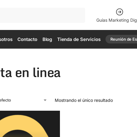
Buscar
Guías Marketing Digi
sotros
Contacto
Blog
Tienda de Servicios
Reunión de Est
ta en linea
Mostrando el único resultado