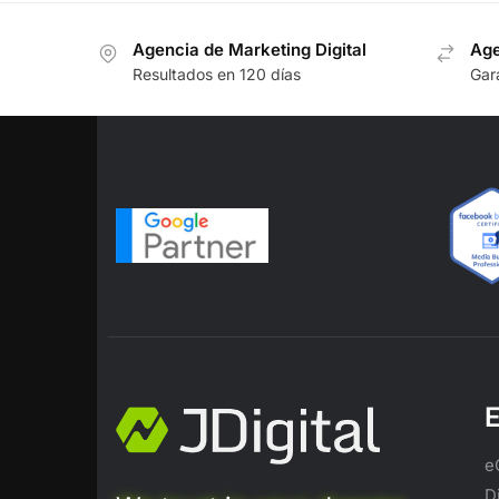
Agencia de Marketing Digital
Age
Resultados en 120 días
Gara
E
e
D