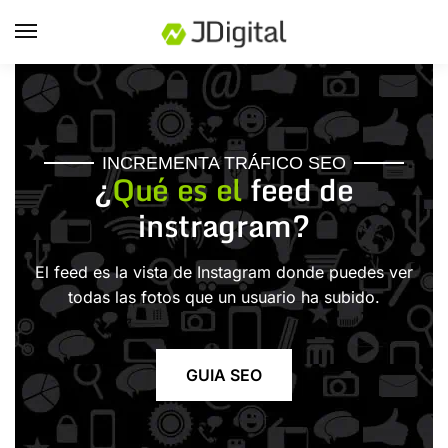
INCREMENTA TRÁFICO SEO
¿
Qué es el
feed de
instragram?
El feed es la vista de Instagram donde puedes ver
todas las fotos que un usuario ha subido.
GUIA SEO