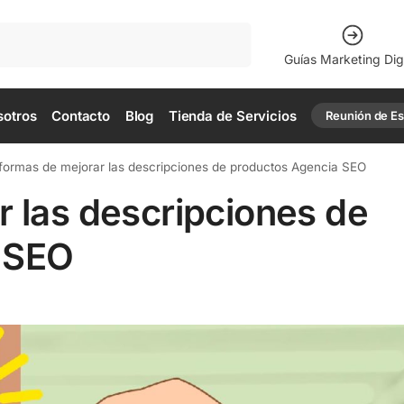
Buscar
Guías Marketing Digi
sotros
Contacto
Blog
Tienda de Servicios
Reunión de Est
formas de mejorar las descripciones de productos Agencia SEO
r las descripciones de
 SEO