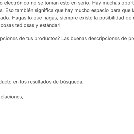
o electrónico no se toman esto en serio. Hay muchas opor
as. Eso también significa que hay mucho espacio para que l
cado. Hagas lo que hagas, siempre existe la posibilidad de 
 cosas tediosas y estándar!
ipciones de tus productos? Las buenas descripciones de pr
oducto en los resultados de búsqueda,
relaciones,