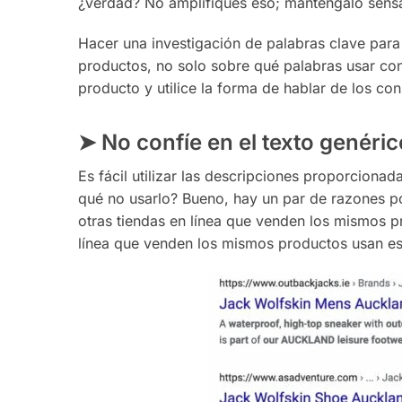
¿verdad? No amplifiques eso; manténgalo sens
Hacer una investigación de palabras clave par
productos, no solo sobre qué palabras usar con
producto y utilice la forma de hablar de los c
➤
No confíe en el texto genéric
Es fácil utilizar las descripciones proporcionad
qué no usarlo? Bueno, hay un par de razones p
otras tiendas en línea que venden los mismos p
línea que venden los mismos productos usan est