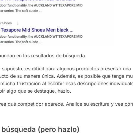
abundan en los resultados de búsqueda
r supuesto, es difícil para algunos productos presentar una
ducto de su manera única. Además, es posible que tenga m
mucha frustración al escribir esas descripciones individual
ibir algo que se destaque, hazlo.
 vea qué competidor aparece. Analice su escritura y vea c
 búsqueda (pero hazlo)