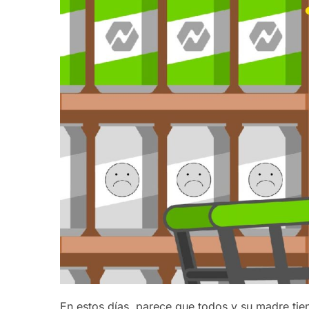
En estos días, parece que todos y su madre t