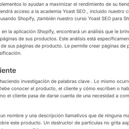
lementos lo ayudan a maximizar el rendimiento de su tiend
endrá acceso a la academia Yoast SEO , incluido nuestro c
á usando Shopify, ¡también nuestro curso Yoast SEO para Sh
a aplicación Shopify, encontrará un análisis que le brin
páginas de sus productos. Este análisis está específicament
O de sus páginas de producto. Le permite crear páginas de 
sificación.
iente
haciendo investigación de palabras clave . Lo mismo ocurr
Debe conocer el producto, el cliente y cómo escriben o ha
ómo el cliente pasa de darse cuenta de una necesidad a com
o un nombre y una descripción llamativos que de ninguna m
bre este producto. Un destructor de partículas no grita as