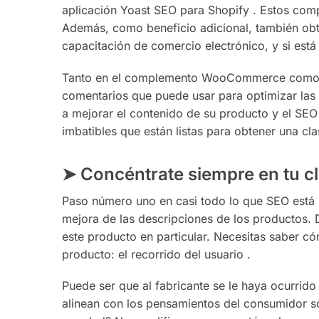
aplicación Yoast SEO para Shopify . Estos comp
Además, como beneficio adicional, también obt
capacitación de comercio electrónico, y si est
Tanto en el complemento WooCommerce como en l
comentarios que puede usar para optimizar las 
a mejorar el contenido de su producto y el SE
imbatibles que están listas para obtener una cla
➤ Concéntrate siempre en tu cl
Paso número uno en casi todo lo que SEO está 
mejora de las descripciones de los productos. 
este producto en particular. Necesitas saber c
producto: el recorrido del usuario .
Puede ser que al fabricante se le haya ocurrid
alinean con los pensamientos del consumidor so