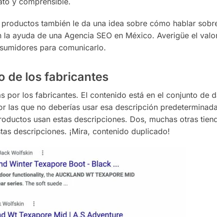
ato y comprensible.
a productos también le da una idea sobre cómo hablar sobr
 la ayuda de una Agencia SEO en México. Averigüe el valor
onsumidores para comunicarlo.
o de los fabricantes
as por los fabricantes. El contenido está en el conjunto de 
or las que no deberías usar esa descripción predeterminad
roductos usan estas descripciones. Dos, muchas otras tien
as descripciones. ¡Mira, contenido duplicado!