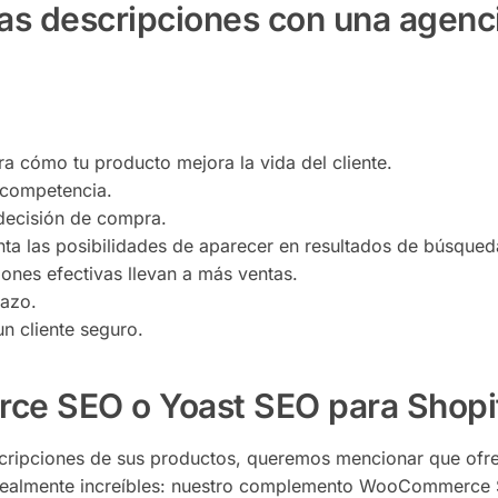
nas descripciones con una agenc
ra cómo tu producto mejora la vida del cliente.
a competencia.
a decisión de compra.
ta las posibilidades de aparecer en resultados de búsqued
iones efectivas llevan a más ventas.
lazo.
un cliente seguro.
ce SEO o Yoast SEO para Shopi
escripciones de sus productos, queremos mencionar que of
 realmente increíbles: nuestro complemento WooCommerce 