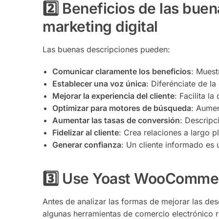
2️⃣ Beneficios de las bue
marketing digital
Las buenas descripciones pueden:
Comunicar claramente los beneficios
: Muest
Establecer una voz única
: Diferénciate de l
Mejorar la experiencia del cliente
: Facilita l
Optimizar para motores de búsqueda
: Aumen
Aumentar las tasas de conversión
: Descripc
Fidelizar al cliente
: Crea relaciones a largo p
Generar confianza
: Un cliente informado es 
3️⃣ Use Yoast WooCommer
Antes de analizar las formas de mejorar las d
algunas herramientas de comercio electrónico