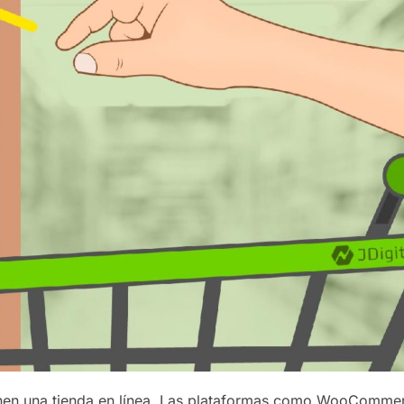
ienen una tienda en línea. Las plataformas como WooComme