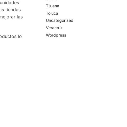
tunidades
Tijuana
as tiendas
Toluca
mejorar las
Uncategorized
Veracruz
Wordpress
oductos lo