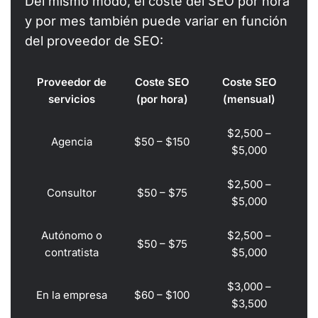
Del mismo modo, el coste del SEO por hora
y por mes también puede variar en función
del proveedor de SEO:
Proveedor de
Coste SEO
Coste SEO
servicios
(por hora)
(mensual)
$2,500 –
Agencia
$50 – $150
$5,000
$2,500 –
Consultor
$50 – $75
$5,000
Autónomo o
$2,500 –
$50 – $75
contratista
$5,000
$3,000 –
En la empresa
$60 – $100
$3,500