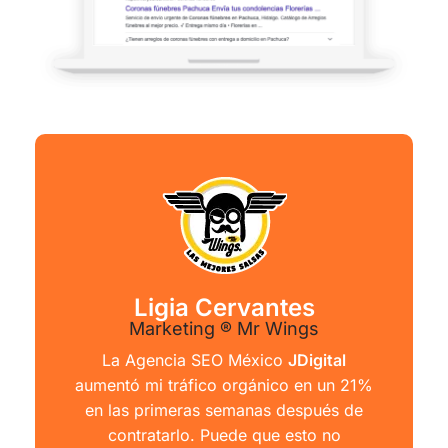
Ligia Cervantes
Marketing ® Mr Wings
La Agencia SEO México
JDigital
aumentó mi tráfico orgánico en un 21%
en las primeras semanas después de
contratarlo. Puede que esto no