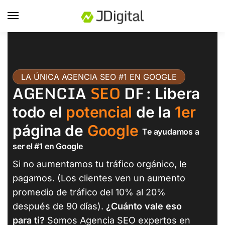
LA ÚNICA AGENCIA SEO #1 EN GOOGLE
AGENCIA
SEO
DF
: Libera
todo el
potencial
de la
1er
página de
Google
Te ayudamos a
ser el #1 en Google
Si no aumentamos tu tráfico orgánico, le
pagamos. (Los clientes ven un aumento
promedio de tráfico del 10% al 20%
después de 90 días).
¿Cuánto vale eso
para ti?
Somos Agencia SEO expertos en