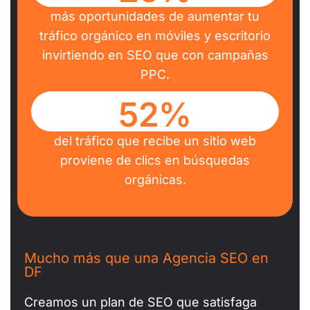
más oportunidades de aumentar tu
tráfico orgánico en móviles y escritorio
invirtiendo en SEO que con campañas
PPC.
52%
del tráfico que recibe un sitio web
proviene de clics en búsquedas
orgánicas.
Mucho más que una Agencia SEO en
DF
Creamos un plan de SEO que satisfaga