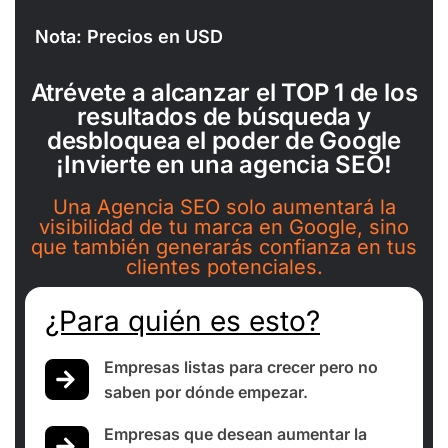
Nota: Precios en USD
Atrévete a alcanzar el TOP 1 de los
resultados de búsqueda y
desbloquea el poder de Google
¡Invierte en una agencia SEO!
Una Agencia SEO solo aumentará la
visibilidad de tu marca en Google, sino
que también generarás confianza en tus
clientes potenciales.
¿Para quién es esto?
Empresas listas para crecer pero no
saben por dónde empezar.
Empresas que desean aumentar la