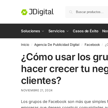
Soluciones
Servicios
Casos de Éxito
No
Inicio
Agencia De Publicidad Digital
Facebook
¿C
/
/
/
¿Cómo usar los gr
hacer crecer tu neg
clientes?
NOVIEMBRE 21, 2024
Los grupos de Facebook son más que simples fo
empresas que desean construir comunidades aut