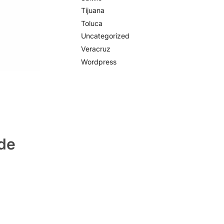
Tijuana
Toluca
Uncategorized
Veracruz
Wordpress
 de