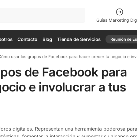
Buscar
Guías Marketing Digi
sotros
Contacto
Blog
Tienda de Servicios
Reunión de Est
ómo usar los grupos de Facebook para hacer crecer tu negocio e invo
upos de Facebook para
ocio e involucrar a tus
ros digitales. Representan una herramienta poderosa para
énticas, fomentar la interacción y aumentar su alcance or