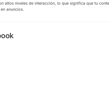
n altos niveles de interacción, lo que significa que tu cont
 en anuncios.
book