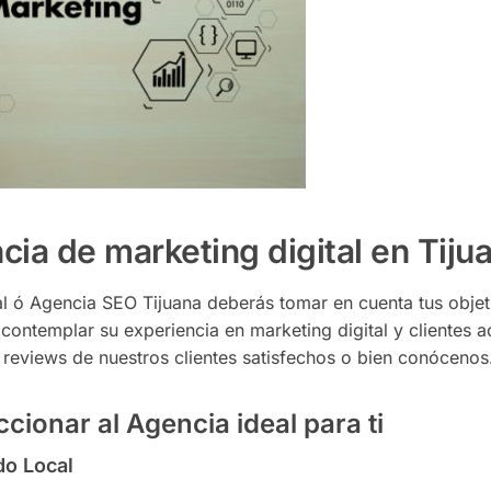
cia de marketing digital en Tij
tal ó Agencia SEO Tijuana deberás tomar en cuenta tus obje
ontemplar su experiencia en marketing digital y clientes a
 reviews de nuestros clientes satisfechos o bien conócenos
cionar al Agencia ideal para ti
do Local