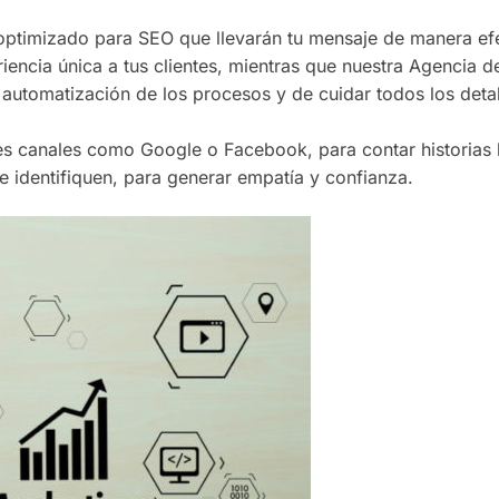
 optimizado para SEO que llevarán tu mensaje de manera efe
iencia única a tus clientes, mientras que nuestra Agencia d
a automatización de los procesos y de cuidar todos los deta
tes canales como Google o Facebook, para contar historias 
 identifiquen, para generar empatía y confianza.