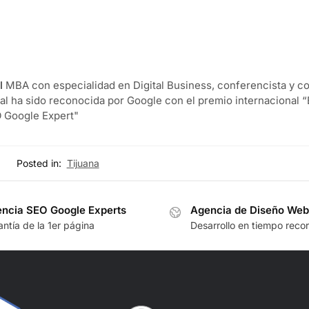
l
MBA con especialidad en Digital Business, conferencista y co
tal ha sido reconocida por Google con el premio internacional 
 Google Expert"
Posted in:
Tijuana
ncia SEO Google Experts
Agencia de Diseño Web
ntía de la 1er página
Desarrollo en tiempo reco