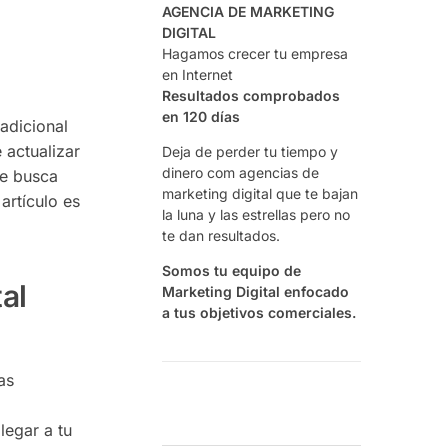
AGENCIA DE MARKETING
DIGITAL
Hagamos crecer tu empresa
en Internet
Resultados comprobados
en 120 días
adicional
 actualizar
Deja de perder tu tiempo y
dinero com agencias de
ue busca
marketing digital que te bajan
artículo es
la luna y las estrellas pero no
te dan resultados.
Somos tu equipo de
al
Marketing Digital enfocado
a tus objetivos comerciales.
as
legar a tu