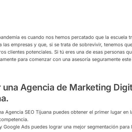
pandemia es cuando nos hemos percatado que la escuela tr
 las empresas y que, si se trata de sobrevivir, tenemos que
os clientes potenciales. Si tú eres una de esas personas q
stamente para comenzar con una asesoría seguramente este 
 una Agencia de Marketing Digit
na.
a Agencia SEO Tijuana puedes obtener el primer lugar en l
competencia.
y Google Ads puedes lograr una mejor segmentación para l