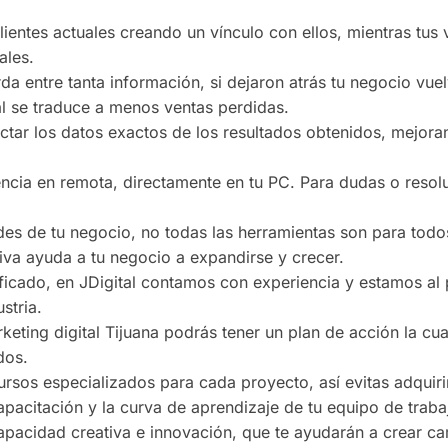
ientes actuales creando un vínculo con ellos, mientras tus 
ales.
rda entre tanta información, si dejaron atrás tu negocio vuel
l se traduce a menos ventas perdidas.
lectar los datos exactos de los resultados obtenidos, mejor
encia en remota, directamente en tu PC. Para dudas o resol
ades de tu negocio, no todas las herramientas son para todo
tiva ayuda a tu negocio a expandirse y crecer.
ificado, en JDigital contamos con experiencia y estamos al
stria.
ting digital Tijuana podrás tener un plan de acción la cual
dos.
rsos especializados para cada proyecto, así evitas adquirir
apacitación y la curva de aprendizaje de tu equipo de traba
capacidad creativa e innovación, que te ayudarán a crear 