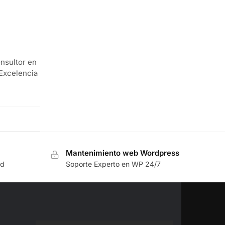
nsultor en
“Excelencia
Mantenimiento web Wordpress
rd
Soporte Experto en WP 24/7