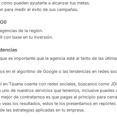
 y cómo pueden ayudarte a alcanzar tus metas.
zan para medir el éxito de sus campañas.
OI)
agencias de la región.
 con base en tu inversión.
dencias
que es importante que la agencia esté al tanto de las última
s en el algoritmo de Google o las tendencias en redes soc
l en Tijuana cuenta con redes sociales, búscanos como JDig
a uno de nuestros servicios que tenemos, inclusive puedes 
 mejor de contratarnos es que pagas al principio para cerra
 veas los resultados, estos te los presentamos en reportes
e las estrategias aplicadas en tu empresa.