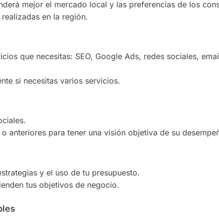
nderá mejor el mercado local y las preferencias de los con
realizadas en la región.
icios que necesitas: SEO, Google Ads, redes sociales, emai
te si necesitas varios servicios.
ciales.
s o anteriores para tener una visión objetiva de su desempe
strategias y el uso de tu presupuesto.
tienden tus objetivos de negocio.
bles