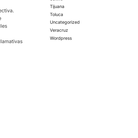
Tijuana
ctiva.
Toluca
e
Uncategorized
lles
Veracruz
Wordpress
llamativas