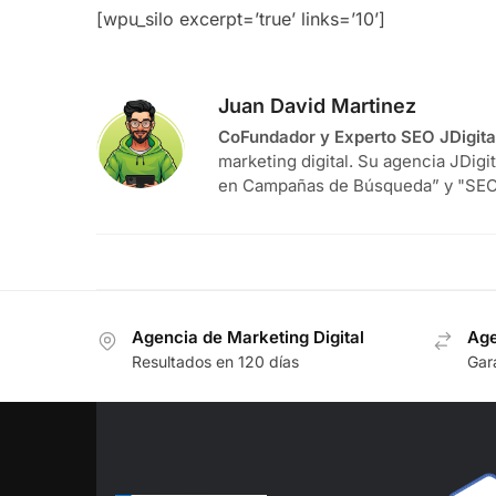
[wpu_silo excerpt=’true’ links=’10’]
Juan David Martinez
CoFundador y Experto SEO JDigita
marketing digital. Su agencia JDigi
en Campañas de Búsqueda” y "SEO
Agencia de Marketing Digital
Age
Resultados en 120 días
Gara