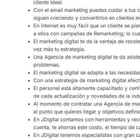
cliente ideal.
Con el email marketing puedes cuidar a tus cl
siguen creciendo y convertirlos en clientes le
En internet es muy fácil que un cliente se pie
a ellos con campañas de Remarketing; lo cua
El marketing digital te da la ventaja de reco
vez más tu estrategia.
Una Agencia de marketing digital te da asist
problemas.
El marketing digital se adapta a las necesid
Con una estrategia de marketing digital efec
El personal está altamente capacitado y cert
de cada actualización y novedades de la indu
Al momento de contratar una Agencia de marke
al punto que quieres llegar y objetivos defini
En JDigital contamos con herramientas y recu
cuenta, te ahorras este costo, el tiempo de c
En JDigital tenemos especialistas con gran 