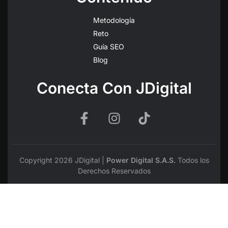
Metodología
Reto
Guía SEO
Blog
Conecta Con JDigital
Copyright 2026 JDigital |
Power Digital S.A.S.
Todos los
Derechos Reservados