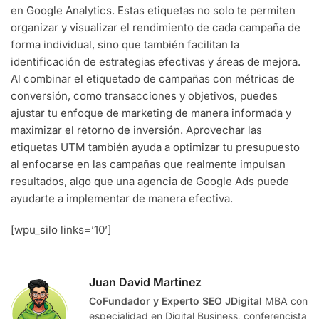
en Google Analytics. Estas etiquetas no solo te permiten
organizar y visualizar el rendimiento de cada campaña de
forma individual, sino que también facilitan la
identificación de estrategias efectivas y áreas de mejora.
Al combinar el etiquetado de campañas con métricas de
conversión, como transacciones y objetivos, puedes
ajustar tu enfoque de marketing de manera informada y
maximizar el retorno de inversión. Aprovechar las
etiquetas UTM también ayuda a optimizar tu presupuesto
al enfocarse en las campañas que realmente impulsan
resultados, algo que una agencia de Google Ads puede
ayudarte a implementar de manera efectiva.
[wpu_silo links=’10’]
Juan David Martinez
CoFundador y Experto SEO JDigital
MBA con
especialidad en Digital Business, conferencista