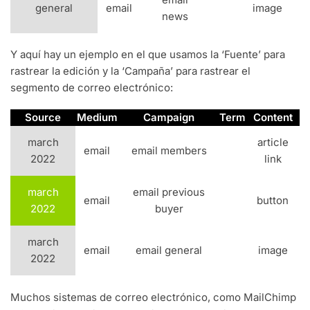
general
email
image
news
Y aquí hay un ejemplo en el que usamos la ‘Fuente’ para
rastrear la edición y la ‘Campaña’ para rastrear el
segmento de correo electrónico:
Source
Medium
Campaign
Term
Content
march
article
email
email members
2022
link
march
email previous
email
button
2022
buyer
march
email
email general
image
2022
Muchos sistemas de correo electrónico, como MailChimp