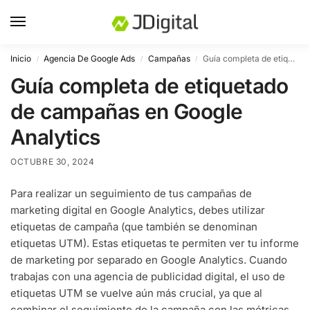
Inicio
Agencia De Google Ads
Campañas
Guía completa de etiquetado de campañas en Google Analytics
/
/
/
Guía completa de etiquetado
de campañas en Google
Analytics
OCTUBRE 30, 2024
Para realizar un seguimiento de tus campañas de
marketing digital en Google Analytics, debes utilizar
etiquetas de campaña (que también se denominan
etiquetas UTM). Estas etiquetas te permiten ver tu informe
de marketing por separado en Google Analytics. Cuando
trabajas con una agencia de publicidad digital, el uso de
etiquetas UTM se vuelve aún más crucial, ya que al
combinar el seguimiento de la campaña con las métricas