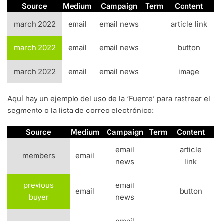
Source
Medium
Campaign
Term
Content
march 2022
email
email news
article link
march 2022
email
email news
button
march 2022
email
email news
image
Aquí hay un ejemplo del uso de la ‘Fuente’ para rastrear el
segmento o la lista de correo electrónico:
Source
Medium
Campaign
Term
Content
email
article
members
email
news
link
previous
email
email
button
buyer
news
email